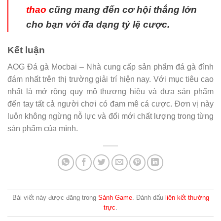
thao
cũng mang đến cơ hội thắng lớn
cho bạn với đa dạng tỷ lệ cược.
Kết luận
AOG Đá gà Mocbai – Nhà cung cấp sản phẩm đá gà đình
đám nhất trên thị trường giải trí hiện nay. Với mục tiêu cao
nhất là mở rộng quy mô thương hiệu và đưa sản phẩm
đến tay tất cả người chơi có đam mê cá cược. Đơn vị này
luôn không ngừng nỗ lực và đổi mới chất lượng trong từng
sản phẩm của mình.
Bài viết này được đăng trong
Sảnh Game
. Đánh dấu
liên kết thường
trực
.