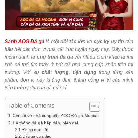
Sảnh AOG Đá gà
là một
đối tác lớn
và
cực kỳ uy tín
của
hầu hết các đơn vị nhà cái trực tuyến ngày nay. Đây được
mệnh danh là
ông trùm đá gà
với nhiều điểm khác lạ mà
khó có thể tìm thấy ở bất cứ nhà cung cấp khác trên thị
trường. Với sự
chất lượng
,
tiện dụng
trong từng sản
phẩm, đơn vị này khẳng định thành công vị trí của mình
trên trường đua đá gà giải trí.
Table of Contents
Chi tiết về nhà cung cấp AOG Đá gà Mocbai
Hệ thống đá gà hấp dẫn, hiện đại
Đá gà cựa sắt
Đấu gà cựa dao