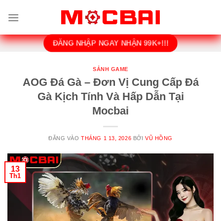
Bỏ
qua
nội
dung
ĐĂNG NHẬP NGAY NHẬN 99K+!!!
SẢNH GAME
AOG Đá Gà – Đơn Vị Cung Cấp Đá
Gà Kịch Tính Và Hấp Dẫn Tại
Mocbai
ĐĂNG VÀO
THÁNG 1 13, 2026
BỞI
VŨ HỒNG
13
Th1