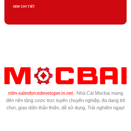
XEM CHI TIẾT
nitin-salesforcedeveloper.in.net
- Nhà Cái Mocbai mang
đến nền tảng cược trực tuyến chuyên nghiệp, đa dạng trò
chơi, giao diện thân thiện, dễ sử dụng. Trải nghiệm ngay!