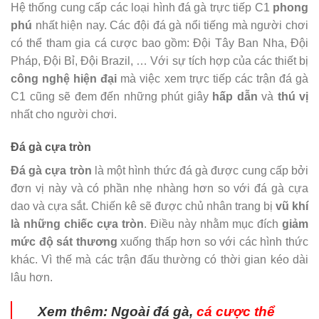
Hệ thống cung cấp các loại hình đá gà trực tiếp C1
phong
phú
nhất hiện nay. Các đội đá gà nổi tiếng mà người chơi
có thể tham gia cá cược bao gồm: Đội Tây Ban Nha, Đội
Pháp, Đội Bỉ, Đội Brazil, … Với sự tích hợp của các thiết bị
công nghệ hiện đại
mà việc xem trực tiếp các trận đá gà
C1 cũng sẽ đem đến những phút giây
hấp dẫn
và
thú vị
nhất cho người chơi.
Đá gà cựa tròn
Đá gà cựa tròn
là một hình thức đá gà được cung cấp bởi
đơn vị này và có phần nhẹ nhàng hơn so với đá gà cựa
dao và cựa sắt. Chiến kê sẽ được chủ nhân trang bị
vũ khí
là những chiếc cựa tròn
. Điều này nhằm mục đích
giảm
mức độ sát thương
xuống thấp hơn so với các hình thức
khác. Vì thế mà các trận đấu thường có thời gian kéo dài
lâu hơn.
Xem thêm: Ngoài đá gà,
cá cược thể