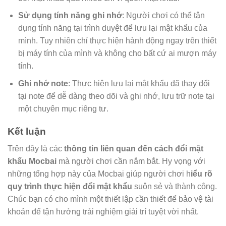
Sử dụng tính năng ghi nhớ
: Người chơi có thể tận
dụng tính năng tại trình duyệt để lưu lại mật khẩu của
mình. Tuy nhiên chỉ thực hiện hành động ngay trên thiết
bị máy tính của mình và không cho bất cứ ai mượn máy
tính.
Ghi nhớ note
: Thực hiện lưu lại mật khẩu đã thay đổi
tại note để dễ dàng theo dõi và ghi nhớ, lưu trữ note tại
một chuyên mục riêng tư.
Kết luận
Trên đây là các
thông tin liên quan đến cách đổi mật
khẩu Mocbai
mà người chơi cần nắm bắt. Hy vọng với
những tổng hợp này của Mocbai giúp người chơi h
iểu rõ
quy trình thực hiện đổi mật khẩu
suôn sẻ và thành công.
Chúc bạn có cho mình một thiết lập cần thiết để bảo vệ tài
khoản để tận hưởng trải nghiệm giải trí tuyệt vời nhất.