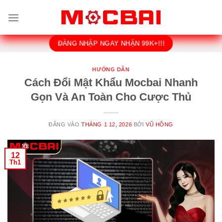
Bỏ
qua
nội
dung
ĐĂNG NHẬP NGAY NHẬN 99K+!!!
HƯỚNG DẪN
Cách Đổi Mật Khẩu Mocbai Nhanh
Gọn Và An Toàn Cho Cược Thủ
ĐĂNG VÀO
THÁNG 1 12, 2026
BỞI
VŨ HỒNG
12
Th1