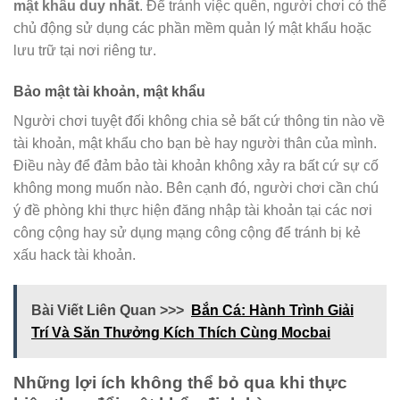
mật khẩu duy nhất
. Để tránh việc quên, người chơi có thể
chủ động sử dụng các phần mềm quản lý mật khẩu hoặc
lưu trữ tại nơi riêng tư.
Bảo mật tài khoản, mật khẩu
Người chơi tuyệt đối không chia sẻ bất cứ thông tin nào về
tài khoản, mật khẩu cho bạn bè hay người thân của mình.
Điều này để đảm bảo tài khoản không xảy ra bất cứ sự cố
không mong muốn nào. Bên cạnh đó, người chơi cần chú
ý đề phòng khi thực hiện đăng nhập tài khoản tại các nơi
công cộng hay sử dụng mạng công cộng để tránh bị kẻ
xấu hack tài khoản.
Bài Viết Liên Quan >>>
Bắn Cá: Hành Trình Giải
Trí Và Săn Thưởng Kích Thích Cùng Mocbai
Những lợi ích không thể bỏ qua khi thực