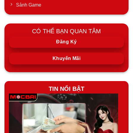
Sảnh Game
CÓ THỂ BẠN QUAN TÂM
Đăng Ký
Khuyến Mãi
TIN NỔI BẬT