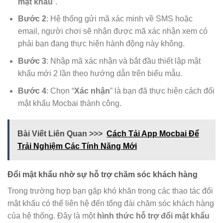
mật khẩu
”.
Bước 2
: Hệ thống gửi mã xác minh về SMS hoặc
email, người chơi sẽ nhận được mã xác nhận xem có
phải bạn đang thực hiện hành động này không.
Bước 3
: Nhập mã xác nhận và bắt đầu thiết lập mật
khẩu mới 2 lần theo hướng dẫn trên biểu mẫu.
Bước 4
: Chọn “
Xác nhận
” là bạn đã thực hiện cách đổi
mật khẩu Mocbai thành công.
Bài Viết Liên Quan >>>
Cách Tải App Mocbai Để
Trải Nghiệm Các Tính Năng Mới
Đổi mật khẩu nhờ sự hỗ trợ chăm sóc khách hàng
Trong trường hợp bạn gặp khó khăn trong các thao tác đổi
mật khẩu có thể liên hệ đến tổng đài chăm sóc khách hàng
của hệ thống. Đây là một
hình thức hỗ trợ đổi mật khẩu