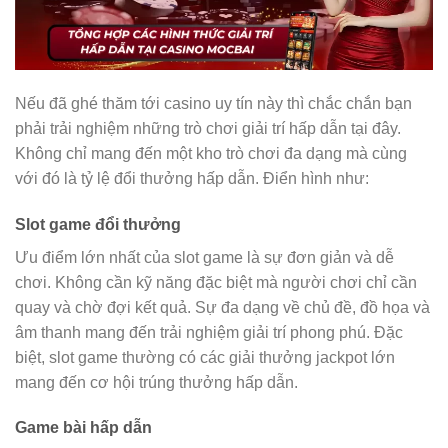
Nếu đã ghé thăm tới casino uy tín này thì chắc chắn bạn
phải trải nghiệm những trò chơi giải trí hấp dẫn tại đây.
Không chỉ mang đến một kho trò chơi đa dạng mà cùng
với đó là tỷ lệ đổi thưởng hấp dẫn. Điển hình như:
Slot game đổi thưởng
Ưu điểm lớn nhất của slot game là sự đơn giản và dễ
chơi. Không cần kỹ năng đặc biệt mà người chơi chỉ cần
quay và chờ đợi kết quả. Sự đa dạng về chủ đề, đồ họa và
âm thanh mang đến trải nghiệm giải trí phong phú. Đặc
biệt, slot game thường có các giải thưởng jackpot lớn
mang đến cơ hội trúng thưởng hấp dẫn.
Game bài hấp dẫn