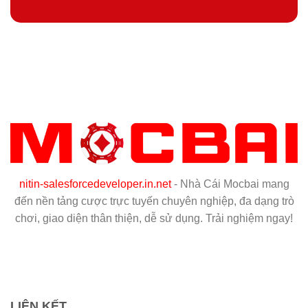
nitin-salesforcedeveloper.in.net
- Nhà Cái Mocbai mang
đến nền tảng cược trực tuyến chuyên nghiệp, đa dạng trò
chơi, giao diện thân thiện, dễ sử dụng. Trải nghiệm ngay!
LIÊN KẾT