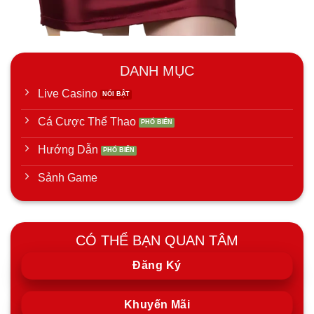
DANH MỤC
Live Casino
Cá Cược Thể Thao
Hướng Dẫn
Sảnh Game
CÓ THỂ BẠN QUAN TÂM
Đăng Ký
Khuyến Mãi