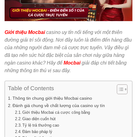
Giới thiệu Mocbai
casino uy tín nổi tiếng với một thiên
đường giải trí sôi động. Nơi đây luôn là điểm đến hàng đầu
của những người đam mê cá cược trực tuyến. Vậy điều gì
đã tạo nên sức hút đặc biệt của sân chơi này giữa hàng
ngàn casino khác? Hãy để
Mocbai
giải đáp chi tiết bằng
những thông tin thú vị sau đây.
Table of Contents
Thông tin chung giới thiệu Mocbai casino
Đánh giá chung về chất lượng của casino uy tín
Giới thiệu Mocbai cá cược công bằng
Giao diện cuốn hút
Tỷ lệ trả thưởng cao
Đảm bảo pháp lý