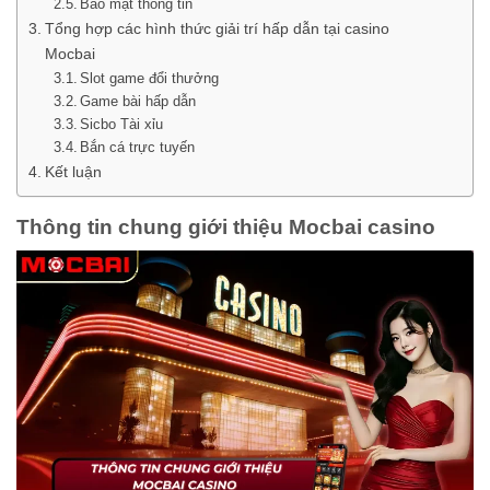
Bảo mật thông tin
Tổng hợp các hình thức giải trí hấp dẫn tại casino
Mocbai
Slot game đổi thưởng
Game bài hấp dẫn
Sicbo Tài xỉu
Bắn cá trực tuyến
Kết luận
Thông tin chung giới thiệu Mocbai casino