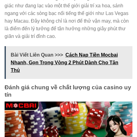
giác như đang lạc vào một thế giới giải trí xa hoa, sánh
ngang với các sòng bạc nổi tiếng thế giới như Las Vegas
hay Macau. Đây không chỉ là nơi để thử vận may, mà còn
là điểm đến lý tưởng để tận hưởng những giây phút thư
giãn và giải trí đỉnh cao.
Bài Viết Liên Quan >>>
Cách Nạp Tiền Mocbai
Nhanh, Gọn Trong Vòng 2 Phút Dành Cho Tân
Thủ
Đánh giá chung về chất lượng của casino uy
tín