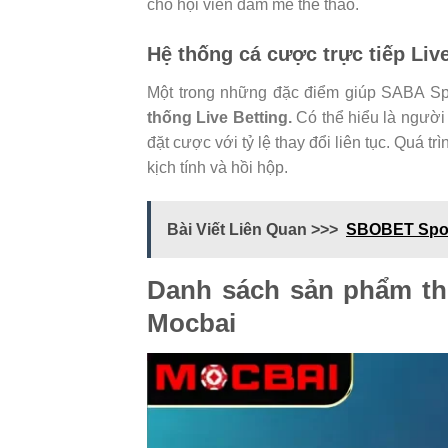
cho hội viên đam mê thể thao.
Hệ thống cá cược trực tiếp Liv
Một trong những đặc điểm giúp SABA Sp
thống Live Betting.
Có thể hiểu là người 
đặt cược với tỷ lệ thay đổi liên tục. Quá 
kịch tính và hồi hộp.
Bài Viết Liên Quan >>>
SBOBET Spor
Danh sách sản phẩm thể
Mocbai