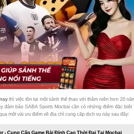
 nay
thì việc tồn tại một sảnh thể thao với thâm niên hơn 20 nă
 này đảm bảo SABA Sports Mocbai cần có những điểm đặc biệt
qua một vài ưu điểm về địa chỉ cung cấp dịch vụ này sau đây:
r - Cung Cấp Game Bài Đỉnh Cao Thời Đại Tại Mocbai