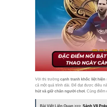
Với thị trường
cạnh tranh khốc liệt hiện
cả một quá trình dài. Để đạt được điều
hút và giữ chân người chơi
. Cùng điểm 
Bài Viết Liên Quan >>>
Sảnh V8 Poke