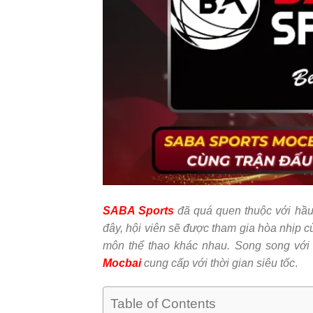
SABA Sports
đã quá quen thuộc với hầu
đây, hội viên sẽ được tham gia hòa nhịp 
môn thể thao khác nhau. Song song với
Mocbai
cung cấp với thời gian siêu tốc
.
Table of Contents