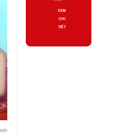
XEM
XEM
CHI
CHI
TIẾT
TIẾT
 mới