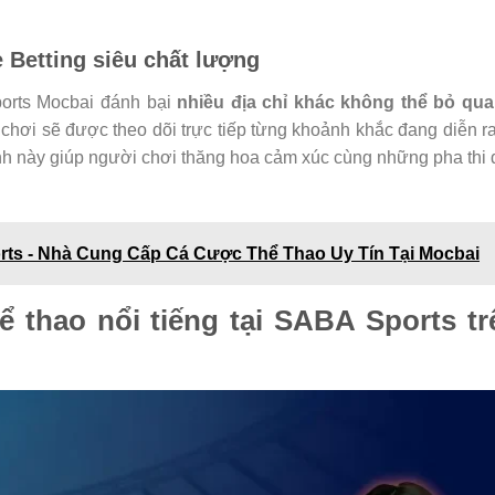
e Betting siêu chất lượng
orts Mocbai đánh bại
nhiều địa chỉ khác không thể bỏ qua
chơi sẽ được theo dõi trực tiếp từng khoảnh khắc đang diễn r
trình này giúp người chơi thăng hoa cảm xúc cùng những pha thi
ts - Nhà Cung Cấp Cá Cược Thể Thao Uy Tín Tại Mocbai
 thao nổi tiếng tại SABA Sports tr