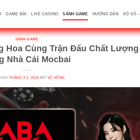
O
GAME BÀI
LIVE CASINO
SẢNH GAME
HƯỚNG DẪN
XỔ SỐ –
SẢNH GAME
g Hoa Cùng Trận Đấu Chất Lượng
g Nhà Cái Mocbai
 VÀO
THÁNG 3 3, 2025
BỞI
VŨ HỒNG