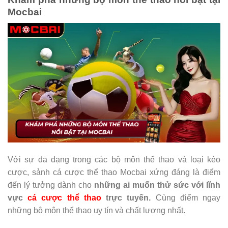
Mocbai
Với sự đa dạng trong các bộ môn thể thao và loại kèo
cược, sảnh cá cược thể thao Mocbai xứng đáng là điểm
đến lý tưởng dành cho
những ai muốn thử sức với lĩnh
vực
cá cược thể thao
trực tuyến.
Cùng điểm ngay
những bộ môn thể thao uy tín và chất lượng nhất.