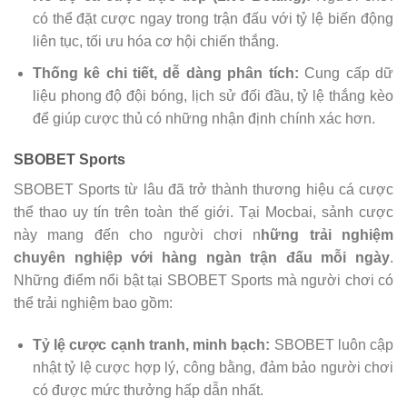
có thể đặt cược ngay trong trận đấu với tỷ lệ biến động
liên tục, tối ưu hóa cơ hội chiến thắng.
Thống kê chi tiết, dễ dàng phân tích:
Cung cấp dữ
liệu phong độ đội bóng, lịch sử đối đầu, tỷ lệ thắng kèo
để giúp cược thủ có những nhận định chính xác hơn.
SBOBET Sports
SBOBET Sports từ lâu đã trở thành thương hiệu cá cược
thể thao uy tín trên toàn thế giới. Tại Mocbai, sảnh cược
này mang đến cho người chơi n
hững trải nghiệm
chuyên nghiệp với hàng ngàn trận đấu mỗi ngày
.
Những điểm nổi bật tại SBOBET Sports mà người chơi có
thể trải nghiệm bao gồm:
Tỷ lệ cược cạnh tranh, minh bạch:
SBOBET luôn cập
nhật tỷ lệ cược hợp lý, công bằng, đảm bảo người chơi
có được mức thưởng hấp dẫn nhất.