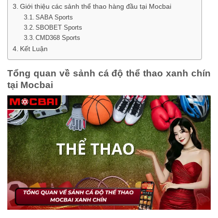
Giới thiệu các sảnh thể thao hàng đầu tại Mocbai
SABA Sports
SBOBET Sports
CMD368 Sports
Kết Luận
Tổng quan về sảnh cá độ thể thao xanh chín
tại Mocbai