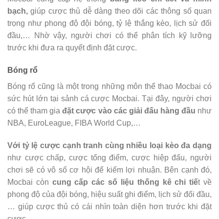
bạch,
giúp cược thủ dễ dàng theo dõi các thông số quan
trọng như phong độ đội bóng, tỷ lệ thắng kèo, lịch sử đối
đầu,… Nhờ vậy, người chơi có thể phân tích kỹ lưỡng
trước khi đưa ra quyết định đặt cược.
Bóng rổ
Bóng rổ cũng là một trong những môn thể thao Mocbai có
sức hút lớn tại sảnh cá cược Mocbai. Tại đây, người chơi
có thể tham gia
đặt cược vào các giải đấu hàng đầu
như
NBA, EuroLeague, FIBA World Cup,…
Với tỷ lệ cược cạnh tranh cùng nhiều loại kèo đa dạng
như cược chấp, cược tổng điểm, cược hiệp đấu, người
chơi sẽ có vô số cơ hội để kiếm lợi nhuận. Bên cạnh đó,
Mocbai còn
cung cấp các số liệu thống kê chi tiế
t về
phong độ của đội bóng, hiệu suất ghi điểm, lịch sử đối đầu,
… giúp cược thủ có cái nhìn toàn diện hơn trước khi đặt
cược.