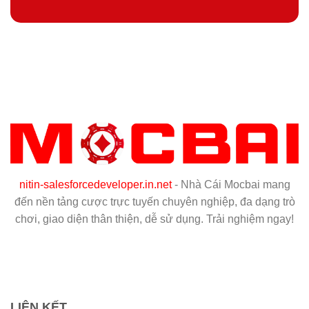
nitin-salesforcedeveloper.in.net
- Nhà Cái Mocbai mang
đến nền tảng cược trực tuyến chuyên nghiệp, đa dạng trò
chơi, giao diện thân thiện, dễ sử dụng. Trải nghiệm ngay!
LIÊN KẾT