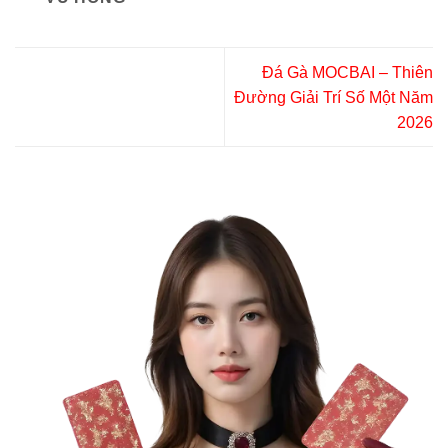
Đá Gà MOCBAI – Thiên
Đường Giải Trí Số Một Năm
2026